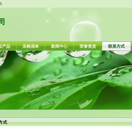
码
司
应产品
采购清单
新闻中心
荣誉资质
联系方式
方式