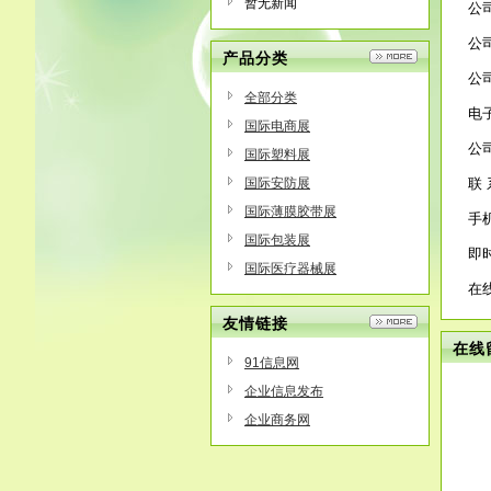
暂无新闻
公
公
产品分类
公
全部分类
电
国际电商展
公
国际塑料展
国际安防展
联 
国际薄膜胶带展
手
国际包装展
即
国际医疗器械展
在
友情链接
在线
91信息网
企业信息发布
企业商务网