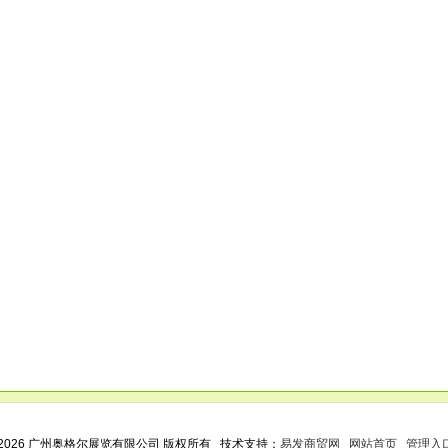
2026 广州奥格尔展览有限公司 版权所有 技术支持：
易发商贸网
网站首页
管理入