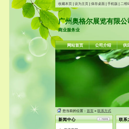
收藏本页
|
设为主页
|
保存桌面
|
手机版
|
二维
广州奥格尔展览有限公
商业服务业
网站首页
公司介绍
供
您当前的位置：
首页
»
联系方式
新闻中心
联系